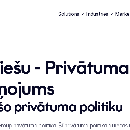
Solutions
Industries
Marke
iešu - Privātuma 
ņojums
 šo privātuma politiku
 Group privātuma politika. Šī privātuma politika attiecas