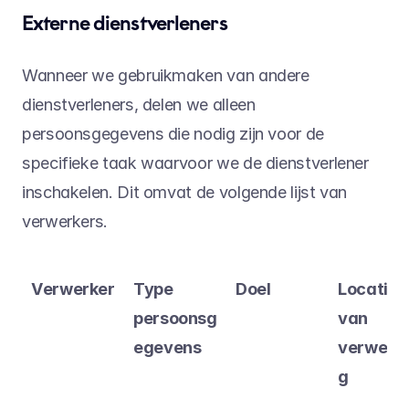
Externe dienstverleners
Wanneer we gebruikmaken van andere 
dienstverleners, delen we alleen 
persoonsgegevens die nodig zijn voor de 
specifieke taak waarvoor we de dienstverlener 
inschakelen. Dit omvat de volgende lijst van 
verwerkers.
Verwerker
Type 
Doel
Locatie 
persoonsg
van 
egevens
verwerki
g