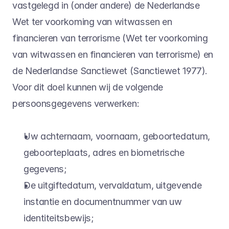
vastgelegd in (onder andere) de Nederlandse 
Wet ter voorkoming van witwassen en 
financieren van terrorisme (Wet ter voorkoming 
van witwassen en financieren van terrorisme) en 
de Nederlandse Sanctiewet (Sanctiewet 1977). 
Voor dit doel kunnen wij de volgende 
persoonsgegevens verwerken:
Uw achternaam, voornaam, geboortedatum, 
geboorteplaats, adres en biometrische 
gegevens;
De uitgiftedatum, vervaldatum, uitgevende 
instantie en documentnummer van uw 
identiteitsbewijs;