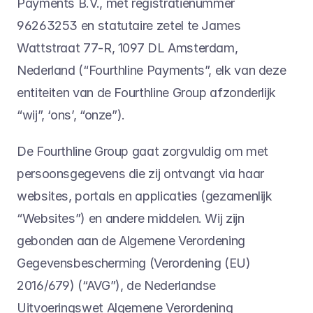
Payments B.V., met registratienummer 
96263253 en statutaire zetel te James 
Wattstraat 77-R, 1097 DL Amsterdam, 
Nederland (“Fourthline Payments”, elk van deze 
entiteiten van de Fourthline Group afzonderlijk 
“wij”, ‘ons’, “onze”).
De Fourthline Group gaat zorgvuldig om met 
persoonsgegevens die zij ontvangt via haar 
websites, portals en applicaties (gezamenlijk 
“Websites”) en andere middelen. Wij zijn 
gebonden aan de Algemene Verordening 
Gegevensbescherming (Verordening (EU) 
2016/679) (“AVG”), de Nederlandse 
Uitvoeringswet Algemene Verordening 