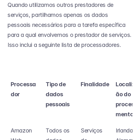
Quando utilizamos outros prestadores de 
serviços, partilhamos apenas os dados 
pessoais necessários para a tarefa específica 
para a qual envolvemos o prestador de serviços. 
Isso inclui a seguinte lista de processadores.
Processa
Tipo de 
Finalidade
Localiza
dor
dados 
ão do 
pessoais
process
mento
Amazon 
Todos os 
Serviços 
Irlanda, 