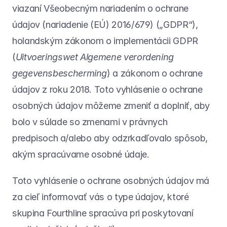
viazaní Všeobecným nariadením o ochrane 
údajov (nariadenie (EÚ) 2016/679) („GDPR“), 
holandským zákonom o implementácii GDPR 
(
Uitvoeringswet Algemene verordening 
gegevensbescherming
) a zákonom o ochrane 
údajov z roku 2018. Toto vyhlásenie o ochrane 
osobných údajov môžeme zmeniť a doplniť, aby 
bolo v súlade so zmenami v právnych 
predpisoch a/alebo aby odzrkadľovalo spôsob, 
akým spracúvame osobné údaje.
Toto vyhlásenie o ochrane osobných údajov má 
za cieľ informovať vás o type údajov, ktoré 
skupina Fourthline spracúva pri poskytovaní 