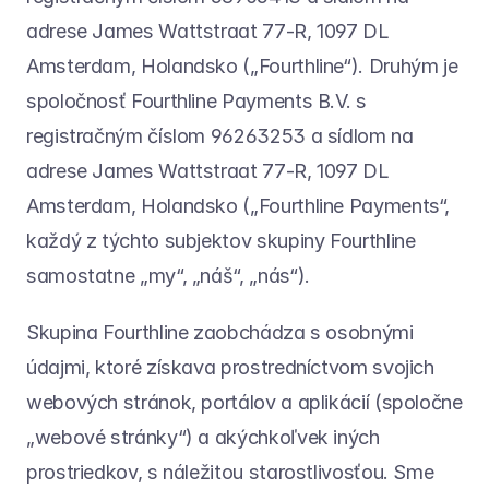
adrese James Wattstraat 77-R, 1097 DL 
Amsterdam, Holandsko („Fourthline“). Druhým je 
spoločnosť Fourthline Payments B.V. s 
registračným číslom 96263253 a sídlom na 
adrese James Wattstraat 77-R, 1097 DL 
Amsterdam, Holandsko („Fourthline Payments“, 
každý z týchto subjektov skupiny Fourthline 
samostatne „my“, „náš“, „nás“).
Skupina Fourthline zaobchádza s osobnými 
údajmi, ktoré získava prostredníctvom svojich 
webových stránok, portálov a aplikácií (spoločne 
„webové stránky“) a akýchkoľvek iných 
prostriedkov, s náležitou starostlivosťou. Sme 