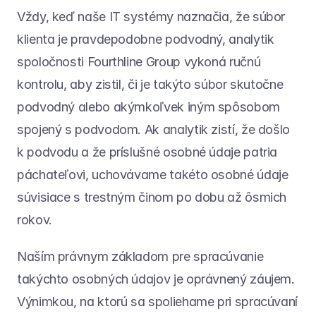
Vždy, keď naše IT systémy naznačia, že súbor 
klienta je pravdepodobne podvodný, analytik 
spoločnosti Fourthline Group vykoná ručnú 
kontrolu, aby zistil, či je takýto súbor skutočne 
podvodný alebo akýmkoľvek iným spôsobom 
spojený s podvodom. Ak analytik zistí, že došlo 
k podvodu a že príslušné osobné údaje patria 
páchateľovi, uchovávame takéto osobné údaje 
súvisiace s trestným činom po dobu až ôsmich 
rokov.
Naším právnym základom pre spracúvanie 
takýchto osobných údajov je oprávnený záujem. 
Výnimkou, na ktorú sa spoliehame pri spracúvaní 