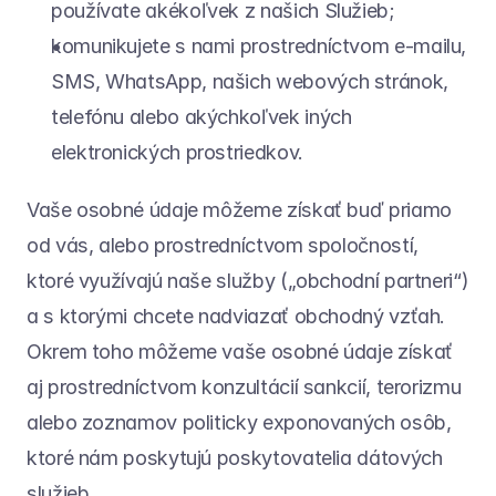
používate akékoľvek z našich Služieb;
komunikujete s nami prostredníctvom e-mailu, 
SMS, WhatsApp, našich webových stránok, 
telefónu alebo akýchkoľvek iných 
elektronických prostriedkov.
Vaše osobné údaje môžeme získať buď priamo 
od vás, alebo prostredníctvom spoločností, 
ktoré využívajú naše služby („obchodní partneri“) 
a s ktorými chcete nadviazať obchodný vzťah. 
Okrem toho môžeme vaše osobné údaje získať 
aj prostredníctvom konzultácií sankcií, terorizmu 
alebo zoznamov politicky exponovaných osôb, 
ktoré nám poskytujú poskytovatelia dátových 
služieb.