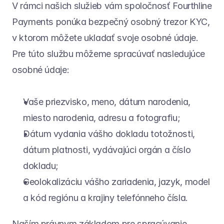
V rámci našich služieb vám spoločnosť Fourthline 
Payments ponúka bezpečný osobný trezor KYC, 
v ktorom môžete ukladať svoje osobné údaje. 
Pre túto službu môžeme spracúvať nasledujúce 
osobné údaje:
Vaše priezvisko, meno, dátum narodenia, 
miesto narodenia, adresu a fotografiu;
Dátum vydania vášho dokladu totožnosti, 
dátum platnosti, vydávajúci orgán a číslo 
dokladu;
Geolokalizáciu vášho zariadenia, jazyk, model 
a kód regiónu a krajiny telefónneho čísla.
Naším právnym základom pre spracúvanie 