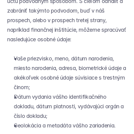
účtu podvodným spôsobom. S cieľom odhaliť a 
zabrániť takýmto podvodom, buď v náš 
prospech, alebo v prospech tretej strany, 
napríklad finančnej inštitúcie, môžeme spracúvať 
nasledujúce osobné údaje:
Vaše priezvisko, meno, dátum narodenia, 
miesto narodenia, adresa, biometrické údaje a 
akékoľvek osobné údaje súvisiace s trestným 
činom;
Dátum vydania vášho identifikačného 
dokladu, dátum platnosti, vydávajúci orgán a 
číslo dokladu;
Geolokácia a metadáta vášho zariadenia.