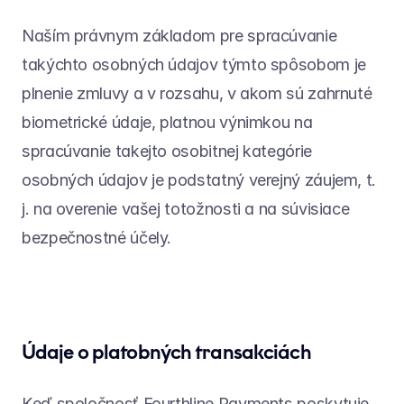
Naším právnym základom pre spracúvanie 
takýchto osobných údajov týmto spôsobom je 
plnenie zmluvy a v rozsahu, v akom sú zahrnuté 
biometrické údaje, platnou výnimkou na 
spracúvanie takejto osobitnej kategórie 
osobných údajov je podstatný verejný záujem, t. 
j. na overenie vašej totožnosti a na súvisiace 
bezpečnostné účely.
Údaje o platobných transakciách
Keď spoločnosť Fourthline Payments poskytuje 