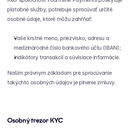
platobné služby, potrebuje spracúvať určité 
osobné údaje, ktoré môžu zahŕňať:
Vaše krstné meno, priezvisko, adresu a 
medzinárodné číslo bankového účtu (IBAN);
Indikátory transakcií a súvisiace informácie.
Naším právnym základom pre spracúvanie 
takýchto osobných údajov je plnenie zmluvy.
Osobný trezor KYC