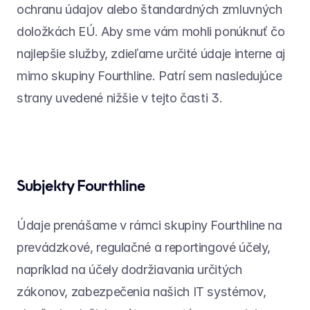
ochranu údajov alebo štandardných zmluvných 
doložkách EÚ. Aby sme vám mohli ponúknuť čo 
najlepšie služby, zdieľame určité údaje interne aj 
mimo skupiny Fourthline. Patrí sem nasledujúce 
strany uvedené nižšie v tejto časti 3.
Subjekty Fourthline
Údaje prenášame v rámci skupiny Fourthline na 
prevádzkové, regulačné a reportingové účely, 
napríklad na účely dodržiavania určitých 
zákonov, zabezpečenia našich IT systémov, 