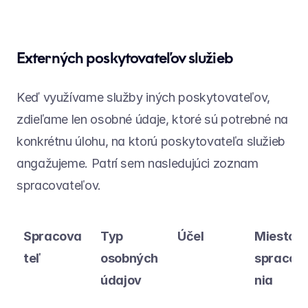
Externých poskytovateľov služieb
Keď využívame služby iných poskytovateľov, 
zdieľame len osobné údaje, ktoré sú potrebné na 
konkrétnu úlohu, na ktorú poskytovateľa služieb 
angažujeme. Patrí sem nasledujúci zoznam 
spracovateľov.
Spracova
Typ 
Účel
Miesto 
teľ
osobných 
spracov
údajov
nia