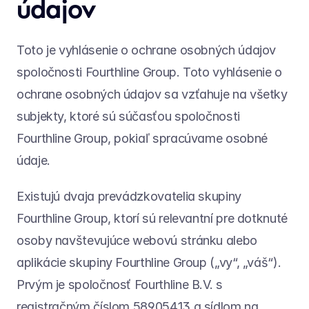
údajov
Toto je vyhlásenie o ochrane osobných údajov 
spoločnosti Fourthline Group. Toto vyhlásenie o 
ochrane osobných údajov sa vzťahuje na všetky 
subjekty, ktoré sú súčasťou spoločnosti 
Fourthline Group, pokiaľ spracúvame osobné 
údaje.
Existujú dvaja prevádzkovatelia skupiny 
Fourthline Group, ktorí sú relevantní pre dotknuté 
osoby navštevujúce webovú stránku alebo 
aplikácie skupiny Fourthline Group („vy“, „váš“). 
Prvým je spoločnosť Fourthline B.V. s 
registračným číslom 58905413 a sídlom na 