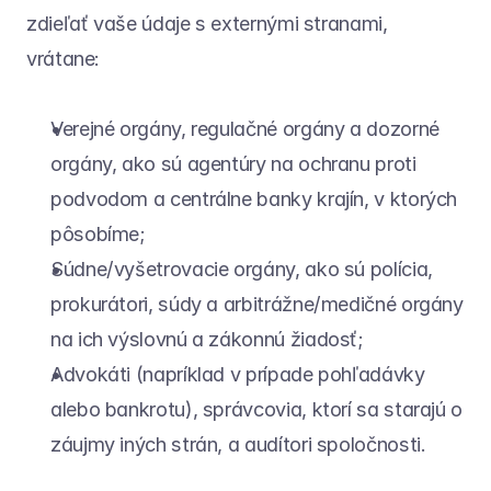
zdieľať vaše údaje s externými stranami, 
vrátane:
Verejné orgány, regulačné orgány a dozorné 
orgány, ako sú agentúry na ochranu proti 
podvodom a centrálne banky krajín, v ktorých 
pôsobíme;
Súdne/vyšetrovacie orgány, ako sú polícia, 
prokurátori, súdy a arbitrážne/medičné orgány 
na ich výslovnú a zákonnú žiadosť;
Advokáti (napríklad v prípade pohľadávky 
alebo bankrotu), správcovia, ktorí sa starajú o 
záujmy iných strán, a audítori spoločnosti.