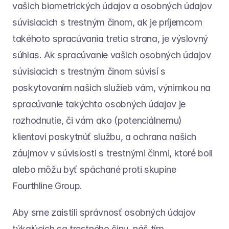
vašich biometrických údajov a osobných údajov 
súvisiacich s trestným činom, ak je príjemcom 
takéhoto spracúvania tretia strana, je výslovný 
súhlas. Ak spracúvanie vašich osobných údajov 
súvisiacich s trestným činom súvisí s 
poskytovaním našich služieb vám, výnimkou na 
spracúvanie takýchto osobných údajov je 
rozhodnutie, či vám ako (potenciálnemu) 
klientovi poskytnúť službu, a ochrana našich 
záujmov v súvislosti s trestnými činmi, ktoré boli 
alebo môžu byť spáchané proti skupine 
Fourthline Group.
Aby sme zaistili správnosť osobných údajov 
týkajúcich sa trestného činu, náš tím 