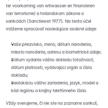
ter voorkoming van witwassen en financieren 
van terrorisme) a holandskom zákone o 
sankciách (Sanctiewet 1977). Na tento účel 
môžeme spracúvať nasledujúce osobné údaje:
Vaše priezvisko, meno, dátum narodenia, 
miesto narodenia, adresu a biometrické údaje;
Dátum vydania vášho dokladu totožnosti, 
dátum platnosti, vydávajúci orgán a číslo 
dokladu;
Geolokáciu vášho zariadenia, jazyk, model a 
kód regiónu a krajiny telefónneho čísla.
Vždy overujeme, či nie ste na zozname sankcií, 