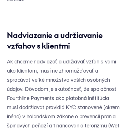
Nadviazanie a udržiavanie 
vzťahov s klientmi
Ak chceme nadviazať a udržiavať vzťah s vami 
ako klientom, musíme zhromažďovať a 
spracúvať veľké množstvo vašich osobných 
údajov. Dôvodom je skutočnosť, že spoločnosť 
Fourthline Payments ako platobná inštitúcia 
musí dodržiavať pravidlá KYC stanovené (okrem 
iného) v holandskom zákone o prevencii prania 
špinavých peňazí a financovania terorizmu (Wet 