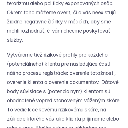
terorizmu alebo politicky exponovaných osôb. 
Okrem toho môžeme overiť, či o vás neexistujú 
žiadne negatívne články v médiách, aby sme 
mohli rozhodnúť, či vám chceme poskytovať 
služby.
Vytvárame tiež rizikové profily pre každého 
(potenciálneho) klienta pre nasledujúce časti 
nášho procesu registrácie: overenie totožnosti, 
overenie klienta a overenie dokumentov. Dátové 
body súvisiace s (potenciálnym) klientom sú 
ohodnotené vopred stanoveným váženým skóre. 
To vedie k celkovému rizikovému skóre, na 
základe ktorého vás ako klienta prijímame alebo 
odmietame. Naším právnym základom pre 