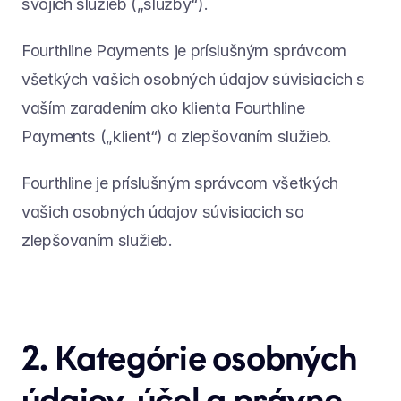
svojich služieb („služby“).
Fourthline Payments je príslušným správcom 
všetkých vašich osobných údajov súvisiacich s 
vaším zaradením ako klienta Fourthline 
Payments („klient“) a zlepšovaním služieb.
Fourthline je príslušným správcom všetkých 
vašich osobných údajov súvisiacich so 
zlepšovaním služieb.
2. Kategórie osobných 
údajov, účel a právne 