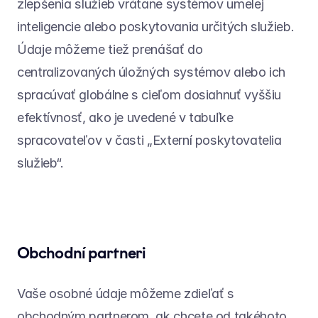
zlepšenia služieb vrátane systémov umelej 
inteligencie alebo poskytovania určitých služieb. 
Údaje môžeme tiež prenášať do 
centralizovaných úložných systémov alebo ich 
spracúvať globálne s cieľom dosiahnuť vyššiu 
efektívnosť, ako je uvedené v tabuľke 
spracovateľov v časti „Externí poskytovatelia 
služieb“.
Obchodní partneri
Vaše osobné údaje môžeme zdieľať s 
obchodným partnerom, ak chcete od takéhoto 