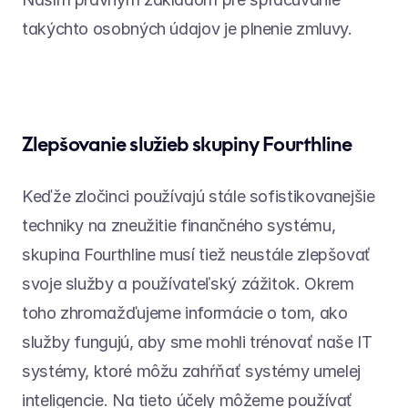
takýchto osobných údajov je plnenie zmluvy.
Zlepšovanie služieb skupiny Fourthline
Keďže zločinci používajú stále sofistikovanejšie 
techniky na zneužitie finančného systému, 
skupina Fourthline musí tiež neustále zlepšovať 
svoje služby a používateľský zážitok. Okrem 
toho zhromažďujeme informácie o tom, ako 
služby fungujú, aby sme mohli trénovať naše IT 
systémy, ktoré môžu zahŕňať systémy umelej 
inteligencie. Na tieto účely môžeme používať 